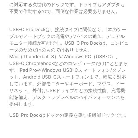
に対応する次世代のドックです。ドライブもアダプタも
不要で作動するので、面倒な作業は必要ありません。
USB-C Pro Dockは、接続タイプに関係なく、1本のケー
ブルでノートブックの充電やデバイスの追加、デュアル
モニター接続が可能です。USB-C Pro Dockは、コンピュ
ータのためだけのものではありません。
Mac（Thunderbolt 3）やWindows PC（USB-C）、
USB-C Chromebookなどのコンピュータだけにとどまら
ず、iPad ProやWindows USB-Cスマートフォン/タブレ
ット、Android USB-Cスマートフォンまで、幅広く対応
しています。外部モニターやキーボード、マウス、イー
サネット、外付けUSBドライブなどの接続性能、充電機
能を備え、デスクトップレベルのハイパフォーマンスを
提供します。
USB-Pro Dockはドックの定義を覆す多機能ドックです。