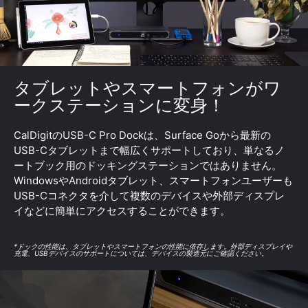
タブレットやスマートフォンがワ
ークステーションに変身！
CalDigitのUSB-C Pro Dockは、Surface Goから最新の
USB-Cタブレットまで幅広くサポートしており、単なるノ
ートブック用のドッキングステーションではありません。
WindowsやAndroidタブレット、スマートフォンユーザーも
USB-Cコネクタを介して複数のデバイスや外部ディスプレ
イなどに簡単にアクセスすることができます。
*ドックの性能は、タブレットやスマートフォンの性能に依存します。外部ディスプレイや
充電、USBデバイスのサポートについては、デバイスの製造元にご確認ください。