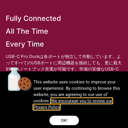
Fully Connected
All The Time
Every Time
​USB-C Pro Dockは各ポートが独立して作動しています。よ
ってすべてのUSBポートに周辺機器を接続しても、更に最大
85Wのノートブック充電が可能です。市場の安価なUSB-C
ハブやドングル、一部のデスクトップドックは、接続されて
いるすべてのデバイスで限られた電力を共有しています。そ
This website uses cookies to improve your
のため接続が不安定になり、最悪の場合、大切なデータが失
user experience. By continuing to browse this
われる可能性もあります。USB-C Pro Dockのポートは常に
website, you are agreeing to our use of
正常に安定して作動するため、CalDigitの製品はこれらの問
cookies.
We encourage you to review our
題とは無縁です。
Privacy Policy
.
OK!