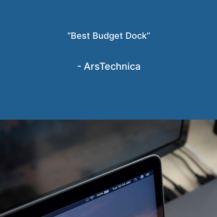
“Best Budget Dock”
- ArsTechnica