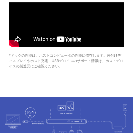
*ドックの性能は、ホストコンピュータの性能に依存します。外付けデ
ィスプレイやホスト充電、USBデバイスのサポート情報は、ホストデバ
イスの製造元にご確認ください。