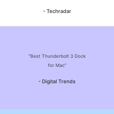
- Techradar
"Best Thunderbolt 3 Dock
for Mac"
- Digital Trends