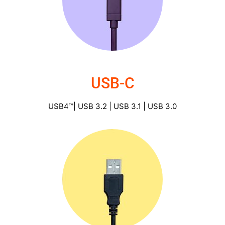
USB-C
USB-C
USB4™| USB 3.2 | USB 3.1 | USB 3.0