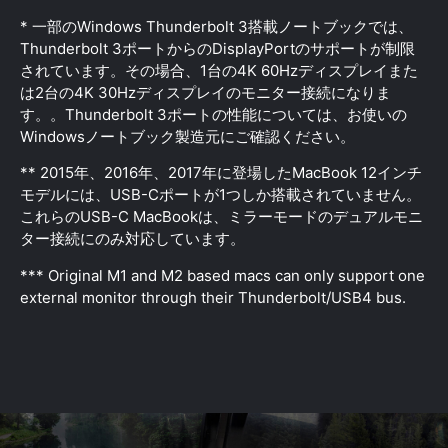
* 一部のWindows Thunderbolt 3搭載ノートブックでは、
Thunderbolt 3ポートからのDisplayPortのサポートが制限
されています。その場合、1台の4K 60Hzディスプレイまた
は2台の4K 30Hzディスプレイのモニター接続になりま
す。。Thunderbolt 3ポートの性能については、お使いの
Windowsノートブック製造元にご確認ください。
** 2015年、2016年、2017年に登場したMacBook 12インチ
モデルには、USB-Cポートが1つしか搭載されていません。
これらのUSB-C MacBookは、ミラーモードのデュアルモニ
ター接続にのみ対応しています。
*** Original M1 and M2 based macs can only support one
external monitor through their Thunderbolt/USB4 bus.