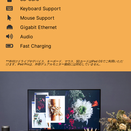
Keyboard Support
Mouse Support
Gigabit Ethernet
Audio
Fast Charging
**外付けドライブやデバイス、キーボード、マウス、SDカードはiPad OSでご利用いただ
けます。iPad Proは、外部デュアルモニター接続には対応していません。