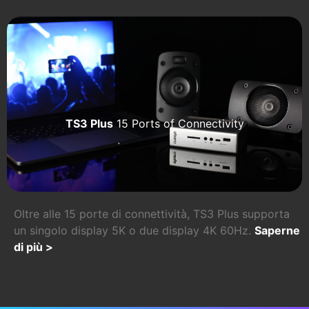
TS3 Plus
15 Ports of Connectivity
Oltre alle 15 porte di connettività, TS3 Plus supporta
un singolo display 5K o due display 4K 60Hz.
Saperne
di più >