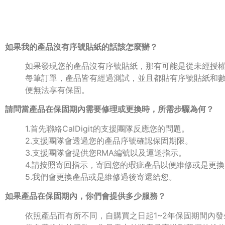
如果我的產品沒有序號貼紙的話該怎麼辦？
如果發現您的產品沒有序號貼紙，那有可能是從未經授
每筆訂單，產品皆有經過測試，並且都貼有序號貼紙和
便無法享有保固。
請問當產品在保固期內需要修理或更換時，所需步驟為何？
1.首先聯絡CalDigit的支援團隊反應您的問題。
2.支援團隊會透過您的產品序號確認保固期限。
3.支援團隊會提供您RMA編號以及運送指示。
4.請按照寄回指示，寄回您的瑕疵產品以便維修或是更換
5.我們會更換產品或是維修過後寄還給您。
如果產品在保固期內，你們會提供多少服務？
依照產品而有所不同，自購買之日起1~2年保固期間內