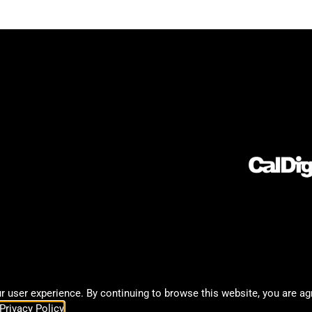
 user experience. By continuing to browse this website, you are ag
Privacy Policy
.