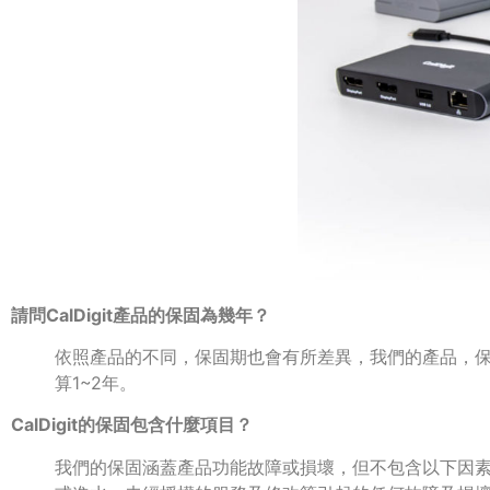
請問CalDigit產品的保固為幾年？
依照產品的不同，保固期也會有所差異，我們的產品，
算1~2年。
CalDigit的保固包含什麼項目？
我們的保固涵蓋產品功能故障或損壞，但不包含以下因素