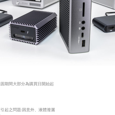
保固期間大部分為購買日開始起
引起之問題:因意外、液體潑灑