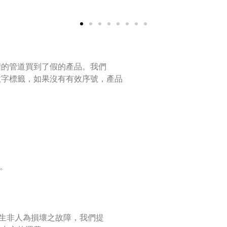
權的管道買到了假的產品。我們
數字標籤，如果沒有有效序號，產品
。
發生非人為損壞之故障，我們提