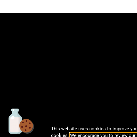
This website uses cookies to improve your
© CalDigit | All rights Reserved
cookies.
We encourage you to review our 