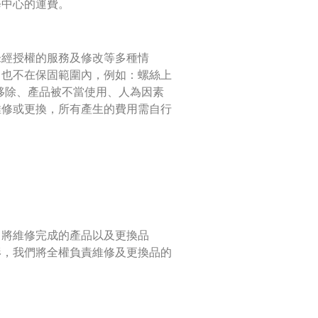
修中心的運費。
未經授權的服務及修改等多種情
，也不在保固範圍內，例如：螺絲上
被破壞或移除、產品被不當使用、人為因素
維修或更換，所有產生的費用需自行
。將維修完成的產品以及更換品
形，我們將全權負責維修及更換品的