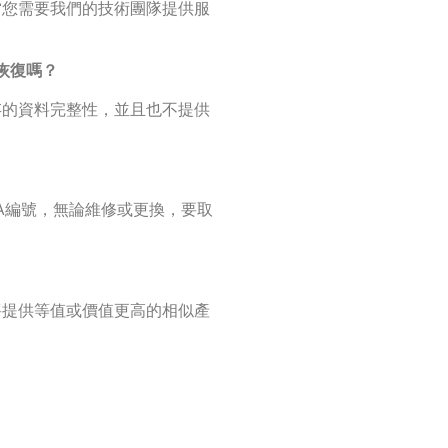
當您需要我們的技術團隊提供服
恢復嗎？
存的資料完整性，並且也不提供
RMA編號，無論維修或更換，要取
將提供等值或價值更高的相似產