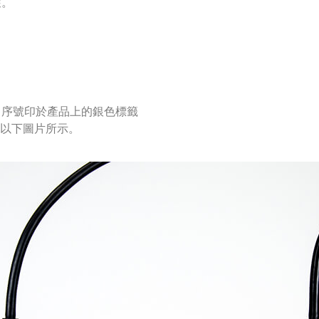
壞。
。序號印於產品上的銀色標籤
如以下圖片所示。