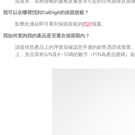
或進水、未經授權的服務及修改等引起的任何故障及損
我可以在哪裡找到CalDigit的保固規範？
點擊此連結即可看到保固規範的
PDF
檔案。
我如何查詢我的產品是否還在保固期內？
請提供您產品上的序號並確認您手邊的銷售憑證或發票
上，並且寫有S/N及6~12碼的數字（P/N為產品號碼）