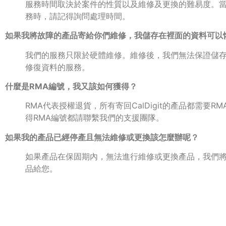
服務時間取決於案件的性質以及維修及更換的難易度。
務時，請記得詢問處理時間。
如果我將故障的產品寄給你們維修，我儲存在裡面的資料可以
我們的服務只限於硬體維修。維修後，我們無法保證儲
修復資料的服務。
什麼是RMA編號，我又該如何獲得？
RMA代表授權退貨，所有寄回CalDigit的產品都需要
得RMA編號都請聯繫我們的支援團隊。
​如果我的產品已經停產且無法維修或更換該怎麼辦呢？
如果產品在保固期內，無法進行維修或更換產品，我們
品給您。