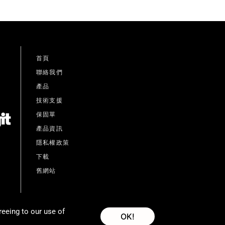
首頁
聯絡我們
產品
技術支援
保固單
產品資訊
隱私權政策
下載
舊網站
reeing to our use of
OK!