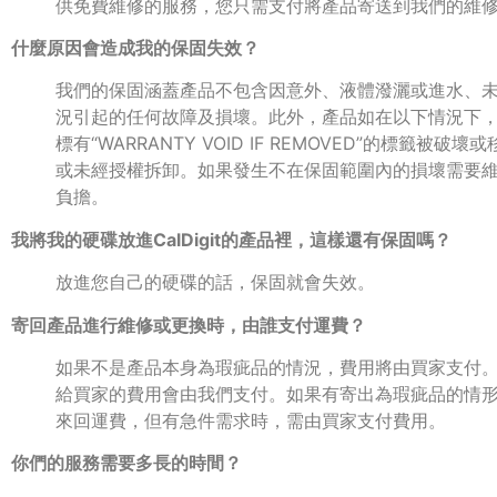
供免費維修的服務，您只需支付將產品寄送到我們的維
什麼原因會造成我的保固失效？
我們的保固涵蓋產品不包含因意外、液體潑灑或進水、
況引起的任何故障及損壞。此外，產品如在以下情況下
標有“WARRANTY VOID IF REMOVED”的標籤
或未經授權拆卸。如果發生不在保固範圍內的損壞需要
負擔。
我將我的硬碟放進CalDigit的產品裡，這樣還有保固嗎？
放進您自己的硬碟的話，保固就會失效。
寄回產品進行維修或更換時，由誰支付運費？
如果不是產品本身為瑕疵品的情況，費用將由買家支付
給買家的費用會由我們支付。如果有寄出為瑕疵品的情
來回運費，但有急件需求時，需由買家支付費用。
你們的服務需要多長的時間？