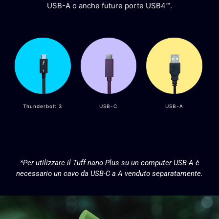
USB-A o anche future porte USB4™.
Thunderbolt 3
USB-C
USB-A
*Per utilizzare il Tuff nano Plus su un computer USB-A è
necessario un cavo da USB-C a A venduto separatamente.