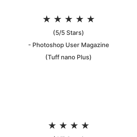
★ ★ ★ ★ ★
(5/5 Stars)
- Photoshop User Magazine
(Tuff nano Plus)
★ ★ ★ ★