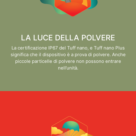
LA LUCE DELLA POLVERE
La certificazione IP67 del Tuff nano, e Tuff nano Plus
significa che il dispositivo è a prova di polvere. Anche
piccole particelle di polvere non possono entrare
nell’unità.