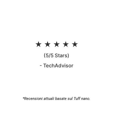
★ ★ ★ ★ ★
(5/5 Stars)
- TechAdvisor
*Recensioni attuali basate sul Tuff nano.