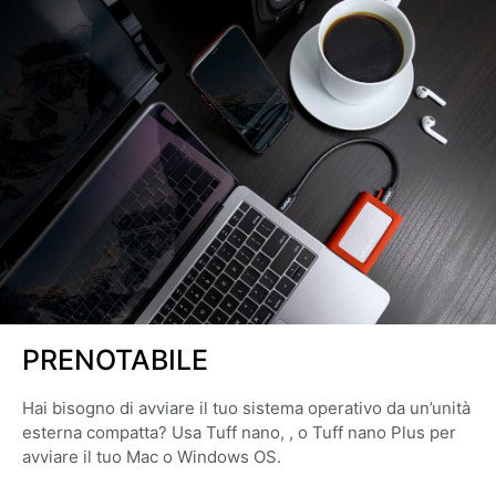
PRENOTABILE
Hai bisogno di avviare il tuo sistema operativo da un’unità
esterna compatta? Usa Tuff nano, , o Tuff nano Plus per
avviare il tuo Mac o Windows OS.