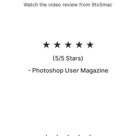
Watch the video review from 9to5mac
★ ★ ★ ★ ★
(5/5 Stars)
- Photoshop User Magazine