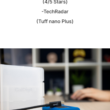
(4/5 Stars)
-TechRadar
(Tuff nano Plus)