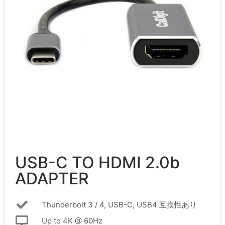
USB-C TO HDMI 2.0b
ADAPTER
Thunderbolt 3 / 4, USB-C, USB4 互換性あり
Up to 4K @ 60Hz