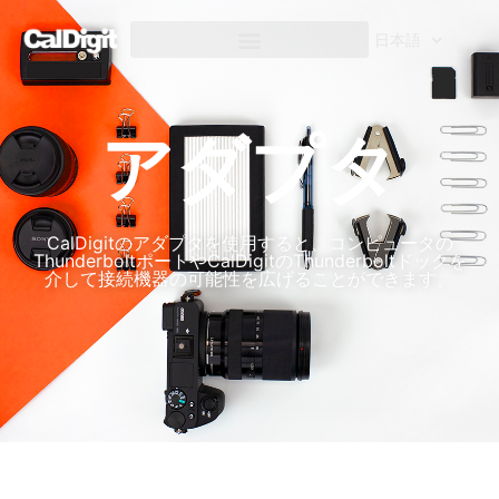
へ
ス
日本語
キ
ッ
プ
アダプタ
CalDigitのアダプタを使用すると、コンピュータの
ThunderboltポートやCalDigitのThunderboltドックを
介して接続機器の可能性を広げることができます。