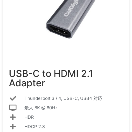
USB-C to HDMI 2.1
Adapter
Thunderbolt 3 / 4, USB-C, USB4 対応
最大 8K @ 60Hz
HDR
HDCP 2.3