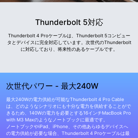
Thunderbolt 5対応
Thunderbolt 4 Proケーブルは、Thunderbolt 5コンピュー
タとデバイスに完全対応しています。次世代のThunderbolt
に対応しており、将来性のあるケーブルです。
次世代パワー - 最大240W
最大240Wの電力供給が可能なThunderbolt 4 Pro Cable
は、どのようなシナリオにも十分な電力を供給することがで
きるため、140Wの電力を必要とする16インチMacBook Pro
with M3 Maxのようなノートブックに最適です。
ノートブックやiPad、iPhone、その他あらゆるデバイスへ
の電力供給が必要な場合、Thunderbolt 4 Proケーブルは最