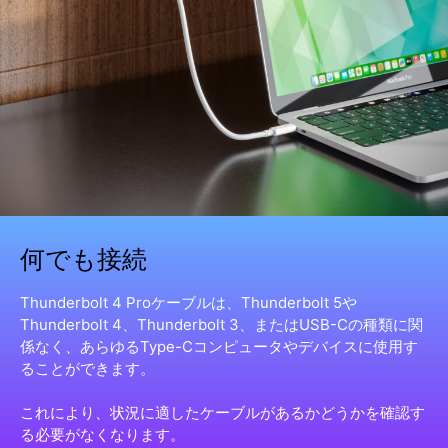
何でも接続
Thunderbolt 4 Proケーブルは、Thunderbolt 5や
Thunderbolt 4、Thunderbolt 3、またはUSB-Cの種類に関
係なく、あらゆるType-Cコンピュータやデバイスに使用す
ることができます。
これにより、状況に適したケーブルがあるかどうかを確認す
る必要がなくなります。