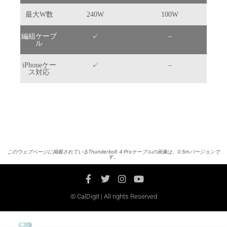
最大W数
240W
100W
編組ケーブ
✓
–
ル
iPhoneケー
✓
–
ス対応
このウェブページに掲載されているThunderbolt 4 Proケーブルの画像は、0.5mバージョンで
す。
© CalDigit | All rights Reserved