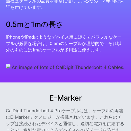
当社はケーブルの品質を非常に信じているため、2 年間の保
証を付けています。
0.5mと1mの長さ
iPhoneやiPadのようなデバイス用に短くてパワフルなケー
ブルが必要な場合は、0.5mのケーブルが理想的で、それ以
外のものには1mのケーブルが多用途に使えます。
E-Marker
CalDigit Thunderbolt 4 Proケーブルには、ケーブルの両端
にE-Markerテクノロジーが搭載されています。これらのチ
ップは接続されたデバイスと通信し、適切な電力を供給する
ことで、過剰な電力によるデバイスへのダメージを防ぎま