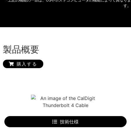
す。
製品概要
購入する
技術仕様