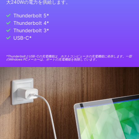
大240Wの電力を供給します。
Thunderbolt 5*
Thunderbolt 4*
Thunderbolt 3*
USB-C*
*ThunderboltとUSB-Cの充電機能は、ホストコンピュータの充電機能に依存します。一部
のWindows PCメーカーは、ポートの充電機能を制限しています。