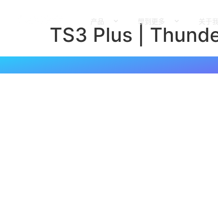
内
容
产品
學到更多
关于
TS3 Plus | Thunde