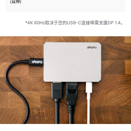
(延伸)
*4K 60Hz取决于您的USB-C连接埠需支援DP 1.4。