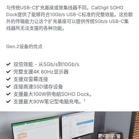
与传统USB-C扩充基座或是集线器不同，CalDigit SOHO
Dock提供了能够符合10Gb/s USB-C标准的完整效能。这些额
外的传输能力让这个扩充基座可以提供传统5Gb/s USB-C集
线器所无法支援的各种功能。
Gen.2设备的优点
双倍效能 - 从5Gb/s到10Gb/s
完整支援4K 60Hz显示器
支援双萤幕连接
连接高速SSD储存设备
支援最大100W供电給SOHO Dock。
支援最大90W笔记型电脑充电。¹