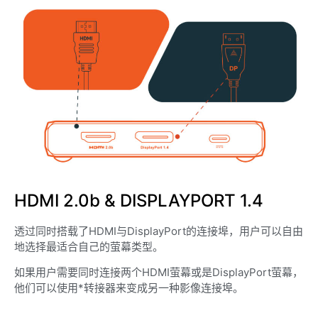
HDMI 2.0b & DISPLAYPORT 1.4
透过同时搭载了HDMI与DisplayPort的连接埠，用户可以自由
地选择最适合自己的萤幕类型。
如果用户需要同时连接两个HDMI萤幕或是DisplayPort萤幕，
他们可以使用*转接器来变成另一种影像连接埠。