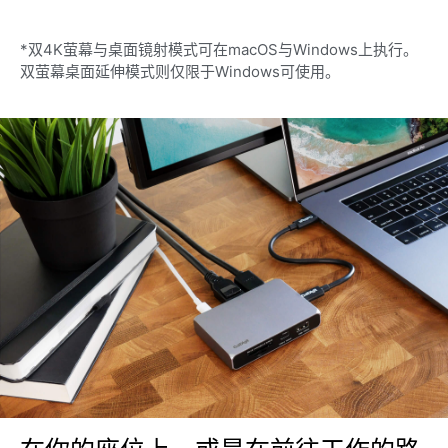
*双4K萤幕与桌面镜射模式可在macOS与Windows上执行。
双萤幕桌面延伸模式则仅限于Windows可使用。