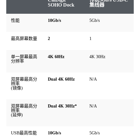
SOHO Dock
集线器
性能
10Gb/s
5Gb/s
最高屏幕数量
2
1
单一屏幕最高
4K 60Hz
4K 30Hz
分辨率
双屏幕最高分
Dual 4K 60Hz
N/A
辨率
(镜像)
双屏幕最高分
Dual 4K 30Hz*
N/A
辨率
(
延伸
)
USB
最高性能
10Gb/s
5Gb/s