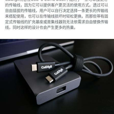
的传输线，因为它可以提供客户更灵活的使用方式。透过可以
自由插拔的传输线，用户可以自行决定选择一条更长的传输线
来搭配使用，也可以在传输线损坏时轻松更换。而那些带有固
定式传输线的扩充基座或是集线器则无法依需求自由替换传输
线，同时这样的设计也会产生更多的热量。