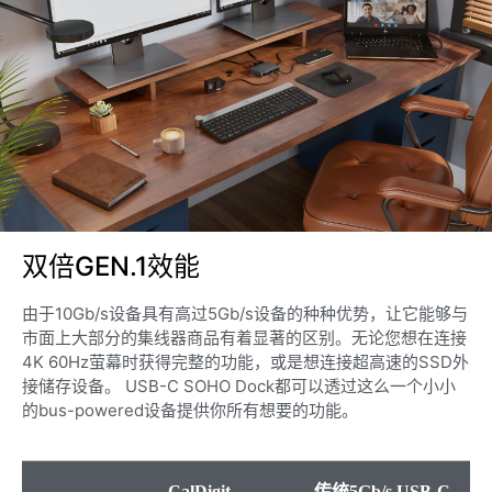
双倍GEN.1效能
由于10Gb/s设备具有高过5Gb/s设备的种种优势，让它能够与
市面上大部分的集线器商品有着显著的区别。无论您想在连接
4K 60Hz萤幕时获得完整的功能，或是想连接超高速的SSD外
接储存设备。 USB-C SOHO Dock都可以透过这么一个小小
的bus-powered设备提供你所有想要的功能。
CalDigit
传统5Gb/s USB-C