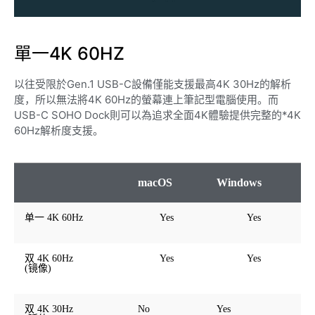
單一4K 60HZ
以往受限於Gen.1 USB-C設備僅能支援最高4K 30Hz的解析
度，所以無法將4K 60Hz的螢幕連上筆記型電腦使用。而
USB-C SOHO Dock則可以為追求全面4K體驗提供完整的*4K
60Hz解析度支援。
macOS
Windows
单一 4K 60Hz
Yes
Yes
双 4K 60Hz
Yes
Yes
(镜像)
双 4K 30Hz
No
Yes