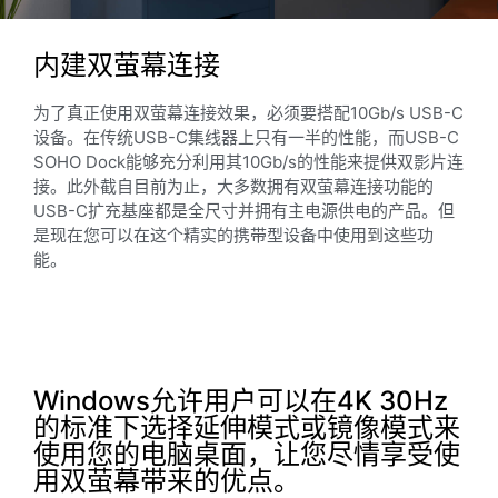
内建双萤幕连接
为了真正使用双萤幕连接效果，必须要搭配10Gb/s USB-C
设备。在传统USB-C集线器上只有一半的性能，而USB-C
SOHO Dock能够充分利用其10Gb/s的性能来提供双影片连
接。此外截自目前为止，大多数拥有双萤幕连接功能的
USB-C扩充基座都是全尺寸并拥有主电源供电的产品。但
是现在您可以在这个精实的携带型设备中使用到这些功
能。
Windows允许用户可以在4K 30Hz
的标准下选择延伸模式或镜像模式来
使用您的电脑桌面，让您尽情享受使
用双萤幕带来的优点。