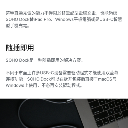
這種直通充電的能力不僅限於替筆記型電腦充電，也能夠讓
SOHO Dock替iPad Pro、Windows平板電腦或是USB-C智慧
型手機充電。
随插即用
SOHO Dock是一种随插即用的解决方案。
不同于市面上许多USB-C设备需要驱动程式才能使用双萤幕
连接功能，SOHO Dock可以在拆开包装后直接于macOS与
Windows上使用，不必再安装驱动程式。