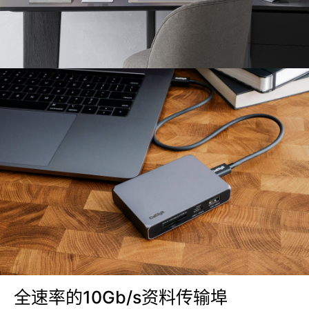
全速率的10Gb/s资料传输埠