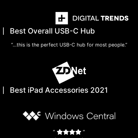
Best Overall USB-C Hub
“…this is the perfect USB-C hub for most people.”
Best iPad Accessories 2021
”
”