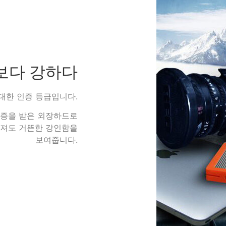
보다 강하다
대한 인증 등급입니다.
ion) 인증을 받은 외장하드로
던져져도 거뜬한 강인함을
보여줍니다.