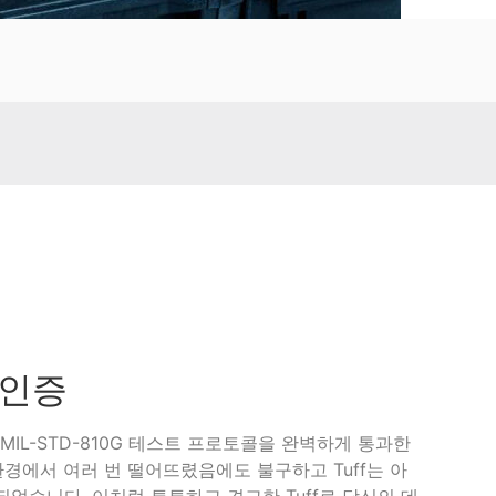
하인증
 미군 MIL-STD-810G 테스트 프로토콜을 완벽하게 통과한
경에서 여러 번 떨어뜨렸음에도 불구하고 Tuff는 아