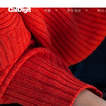
content
제품
추가 정보
회사 
Tuff | USB-C | Ext