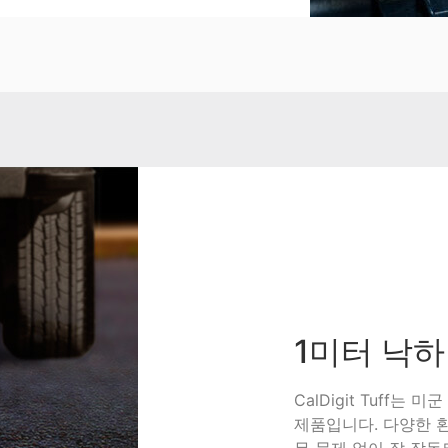
1미터 낙
CalDigit Tuff는
제품입니다. 다양한 환