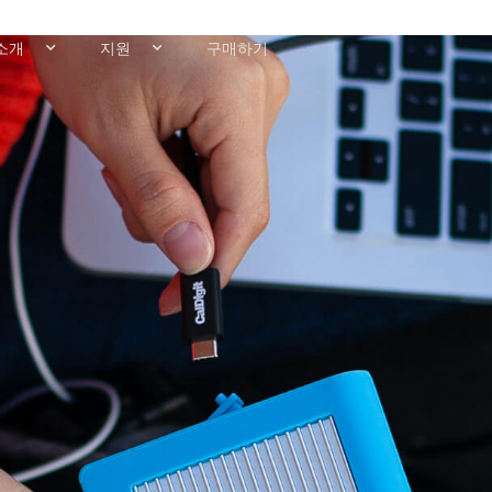
소개
지원
구매하기
ernal Hard Drive