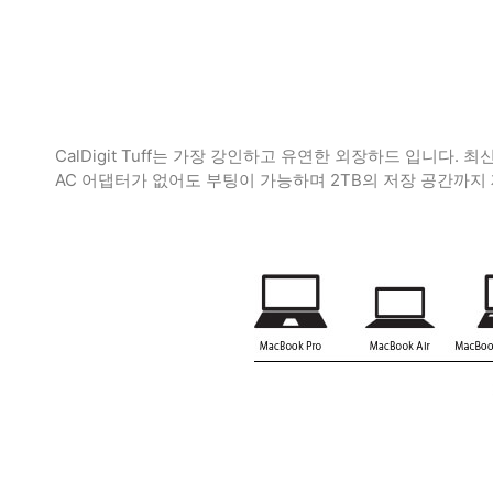
CalDigit Tuff는 가장 강인하고 유연한 외장하드 입니다. 최신
AC 어댑터가 없어도 부팅이 가능하며 2TB의 저장 공간까지 