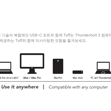
 기술의 복합체인 USB-C 포트와 함께 Tuff는 Thunderbolt 3 컴
제공하는 Tuff와 함께 익사이팅한 모험을 즐겨보세요.