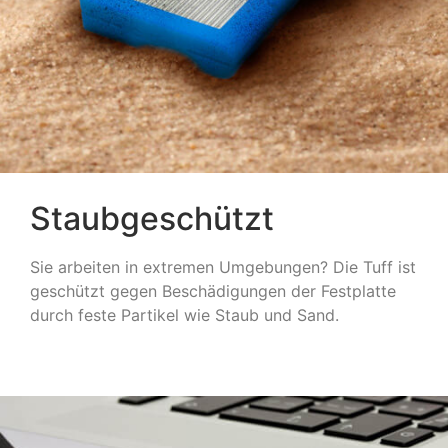
Staubgeschützt
Sie arbeiten in extremen Umgebungen? Die Tuff ist
geschützt gegen Beschädigungen der Festplatte
durch feste Partikel wie Staub und Sand.