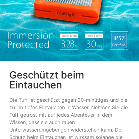
Geschützt beim
Eintauchen
Die Tuff ist geschützt gegen 30-minütiges und bis
zu 1m tiefes Eintauchen in Wasser. Nehmen Sie die
Tuff getrost mit auf jedes Abenteuer in dem
Wissen, dass sie auch rauen
Unterwasserumgebungen widerstehen kann. Der
Schutz beim Eintauchen ist wirksam solange die