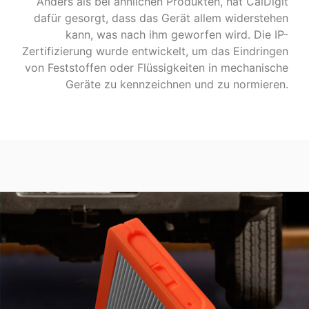
Anders als bei ähnlichen Produkten, hat CalDigit
dafür gesorgt, dass das Gerät allem widerstehen
kann, was nach ihm geworfen wird. Die IP-
Zertifizierung wurde entwickelt, um das Eindringen
von Feststoffen oder Flüssigkeiten in mechanische
Geräte zu kennzeichnen und zu normieren.