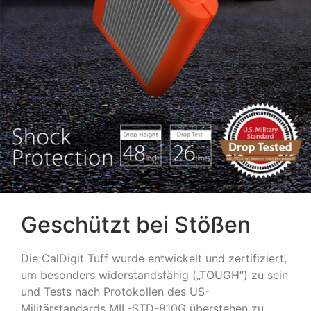
Geschützt bei Stößen
Die CalDigit Tuff wurde entwickelt und zertifiziert,
um besonders widerstandsfähig („TOUGH“) zu sein
und Tests nach Protokollen des US-
Militärstandards MIL-STD-810G überstehen zu