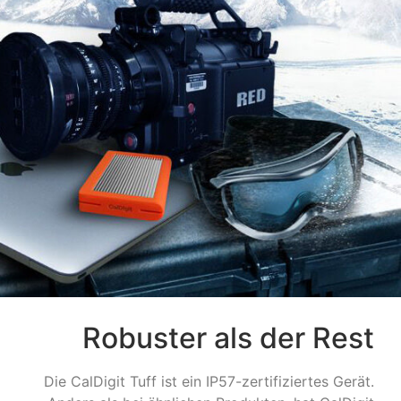
Robuster als der Rest
Die CalDigit Tuff ist ein IP57-zertifiziertes Gerät.