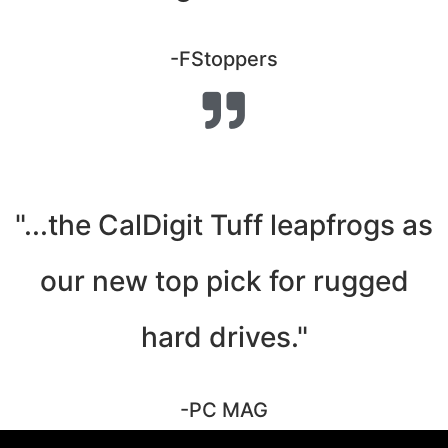
-FStoppers
"...the CalDigit Tuff leapfrogs as
our new top pick for rugged
hard drives."
-PC MAG