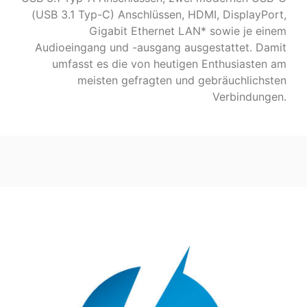
(USB 3.1 Typ-C) Anschlüssen, HDMI, DisplayPort,
Gigabit Ethernet LAN* sowie je einem
Audioeingang und -ausgang ausgestattet. Damit
umfasst es die von heutigen Enthusiasten am
meisten gefragten und gebräuchlichsten
Verbindungen.