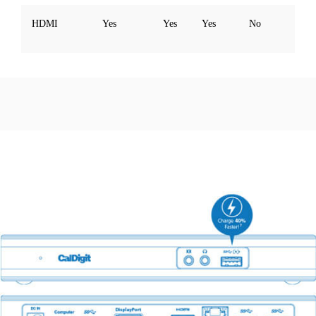
HDMI
Yes
Yes
Yes
No