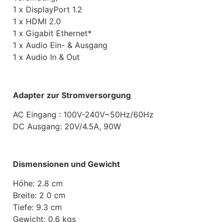
1 x DisplayPort 1.2
1 x HDMI 2.0
1 x Gigabit Ethernet*
1 x Audio Ein- & Ausgang
1 x Audio In & Out
Adapter zur Stromversorgung
AC Eingang : 100V-240V~50Hz/60Hz
DC Ausgang: 20V/4.5A, 90W
Dismensionen und Gewicht
Höhe: 2.8 cm
Breite: 2 0 cm
Tiefe: 9.3 cm
Gewicht: 0.6 kgs