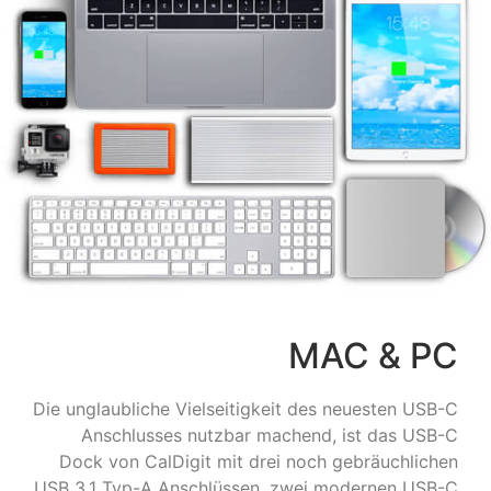
MAC & PC
Die unglaubliche Vielseitigkeit des neuesten USB-C
Anschlusses nutzbar machend, ist das USB-C
Dock von CalDigit mit drei noch gebräuchlichen
USB 3.1 Typ-A Anschlüssen, zwei modernen USB-C