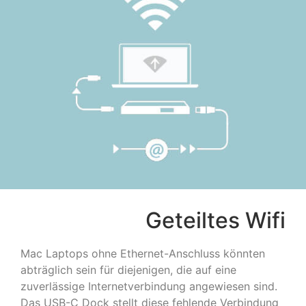
Geteiltes Wifi
Mac Laptops ohne Ethernet-Anschluss könnten
abträglich sein für diejenigen, die auf eine
zuverlässige Internetverbindung angewiesen sind.
Das USB-C Dock stellt diese fehlende Verbindung