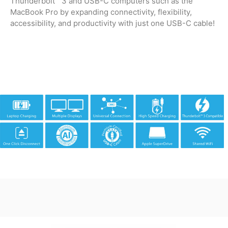
Thunderbolt™ 3 and USB-C computers such as the
MacBook Pro by expanding connectivity, flexibility,
accessibility, and productivity with just one USB-C cable!