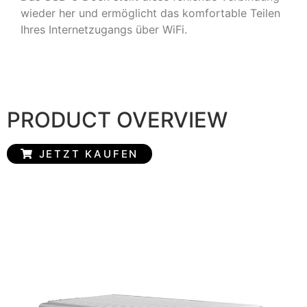
wieder her und ermöglicht das komfortable Teilen
Ihres Internetzugangs über WiFi.
PRODUCT OVERVIEW
JETZT KAUFEN