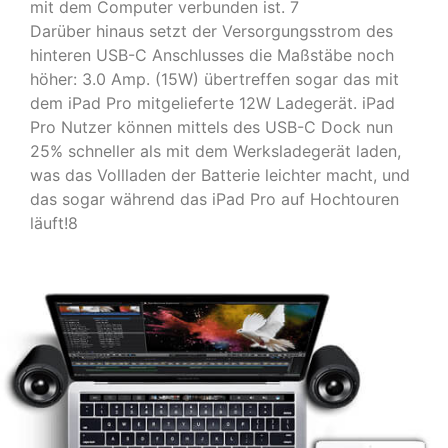
mit dem Computer verbunden ist. 7
Darüber hinaus setzt der Versorgungsstrom des
hinteren USB-C Anschlusses die Maßstäbe noch
höher: 3.0 Amp. (15W) übertreffen sogar das mit
dem iPad Pro mitgelieferte 12W Ladegerät. iPad
Pro Nutzer können mittels des USB-C Dock nun
25% schneller als mit dem Werksladegerät laden,
was das Vollladen der Batterie leichter macht, und
das sogar während das iPad Pro auf Hochtouren
läuft!8