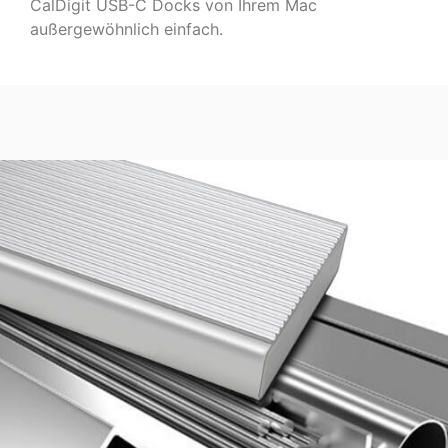
CalDigit USB-C Docks von Ihrem Mac
außergewöhnlich einfach.