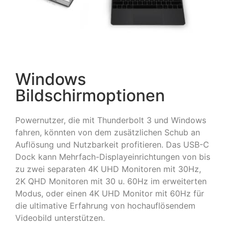
Windows
Bildschirmoptionen
Powernutzer, die mit Thunderbolt 3 und Windows
fahren, könnten von dem zusätzlichen Schub an
Auflösung und Nutzbarkeit profitieren. Das USB-C
Dock kann Mehrfach-Displayeinrichtungen von bis
zu zwei separaten 4K UHD Monitoren mit 30Hz,
2K QHD Monitoren mit 30 u. 60Hz im erweiterten
Modus, oder einen 4K UHD Monitor mit 60Hz für
die ultimative Erfahrung von hochauflösendem
Videobild unterstützen.