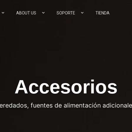
ABOUT US
SOPORTE
TIENDA
Accesorios
redados, fuentes de alimentación adicionales