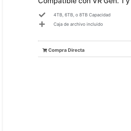
Compatible con VR Gen. 1 y
4TB, 6TB, o 8TB Capacidad
Caja de archivo incluido
Compra Directa