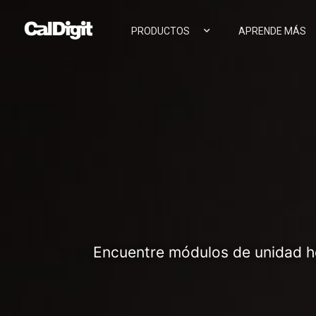
contenido
PRODUCTOS
APRENDE MÁS
Encuentre módulos de unidad he