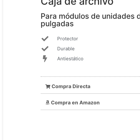
Caja de archivo
Para módulos de unidades d
pulgadas
Protector
Durable
Antiestático
Compra Directa
Compra en Amazon