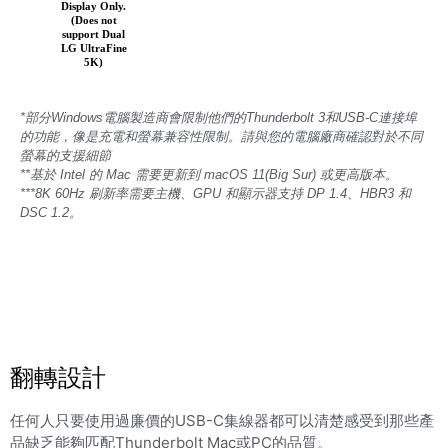
Display Only.
(Does not
support Dual
LG UltraFine
5K)
*部分Windows電腦製造商會限制他們的Thunderbolt 3和USB-C連接埠
的功能，像是充電和螢幕兼容性限制。請與您的電腦廠商確認對於不同
螢幕的支援細節
**基於 Intel 的 Mac 需要更新到 macOS 11(Big Sur) 或更高版本。
***8K 60Hz 刷新率需要主機、GPU 和顯示器支持 DP 1.4、HBR3 和
DSC 1.2。
翻轉設計
任何人只要使用過廉價的USB-C集線器都可以清楚感受到那些產
品缺乏能夠匹配Thunderbolt Mac或PC的品質。