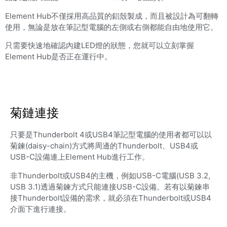
Element Hub不僅採用高品質的鋁殼製成，而且被設計為可翻轉
使用，無論是放在筆記型電腦的左側或右側都能自由地使用它。
只需要快速地確認內建LED燈的狀態，您就可以立刻掌握
Element Hub是否正在運行中。
菊鏈連接
只要是Thunderbolt 4或USB4筆記型電腦的使用者都可以以
菊鍊(daisy-chain)方式將周邊的Thunderbolt、USB4或
USB-C設備連上Element Hub進行工作。
非Thunderbolt或USB4的主機，例如USB-C電腦(USB 3.2,
USB 3.1)透過菊鍊方式只能連接USB-C設備。若有以菊鍊串
接Thunderbolt設備的需求，就必須在Thunderbolt或USB4
介面下進行連接。