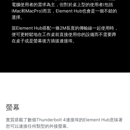
電腦使用者的需求為主，但對於桌上型的使用者(包括
iMac和MacPro)而言，Element Hub也會是一個不錯的
選擇。
當Element Hub搭配一條2M長度的傳輸線一起使用時，
便可更輕鬆地在工作桌前直接使用你的設備而不需要蹲
在桌子或是螢幕後方插拔連接埠。
螢幕
實質搭載了數個Thunderbolt 4連接埠的Element Hub意味著
您可以連接任何類型的外接螢幕。