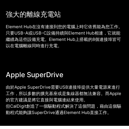
強大的離線充電站
Element Hub在沒有連接到您的電腦上時它依舊能為您工作。
只要USB-A或USB-C設備持續與Element Hub相連，它就能
繼續為這些設備充電。Element Hub上搭載的8個連接埠皆可
以在電腦離線同時進行充電。
Apple SuperDrive
由於Apple SuperDrive需要USB連接埠提供大量電源來進行
工作，所以多數的擴充基座或是集線器都無法兼容。而Apple
的官方建議是將它直接與電腦連結來使用。
但CalDigit創造了一個驅動程式解決了這個問題，藉由這個驅
動程式能夠讓SuperDrive通過Element Hub直接工作。