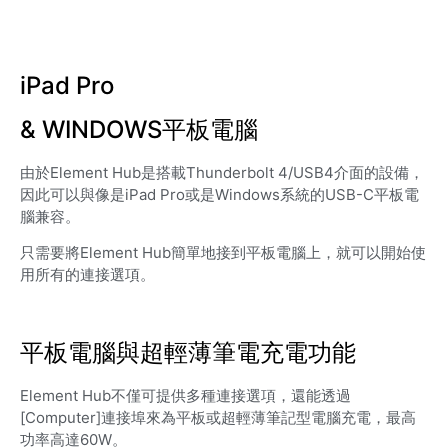
iPad Pro
& WINDOWS平板電腦
由於Element Hub是搭載Thunderbolt 4/USB4介面的設備，
因此可以與像是iPad Pro或是Windows系統的USB-C平板電
腦兼容。
只需要將Element Hub簡單地接到平板電腦上，就可以開始使
用所有的連接選項。
平板電腦與超輕薄筆電充電功能
Element Hub不僅可提供多種連接選項，還能透過
[Computer]連接埠來為平板或超輕薄筆記型電腦充電，最高
功率高達60W。