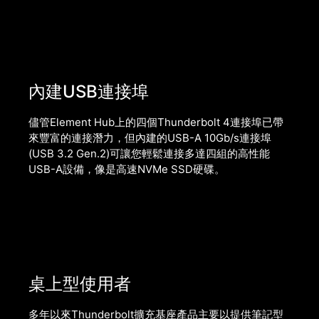
內建USB連接埠
儘管Element Hub上的四個Thunderbolt 4連接埠已帶
來豐富的連接潛力，但內建的USB-A 10Gb/s連接埠
(USB 3.2 Gen.2)可讓您輕鬆連接多達四組的高性能
USB-A設備，像是高速NVMe SSD硬碟。
桌上型使用者
多年以來Thunderbolt擴充基座產品主要以提供筆記型