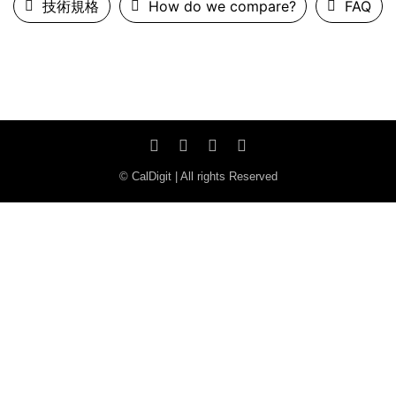
技術規格
How do we compare?
FAQ
© CalDigit | All rights Reserved