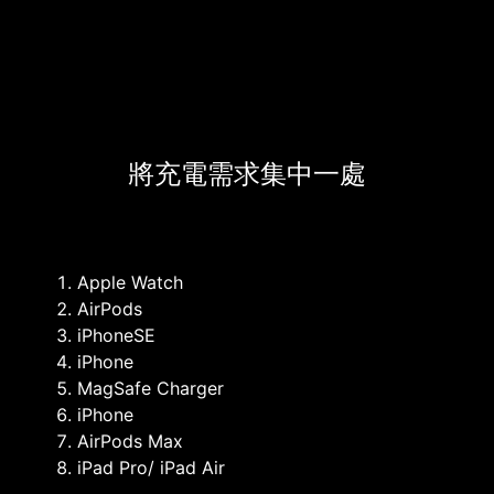
將充電需求集中一處
Apple Watch
AirPods
iPhoneSE
iPhone
MagSafe Charger
iPhone
AirPods Max
iPad Pro/ iPad Air