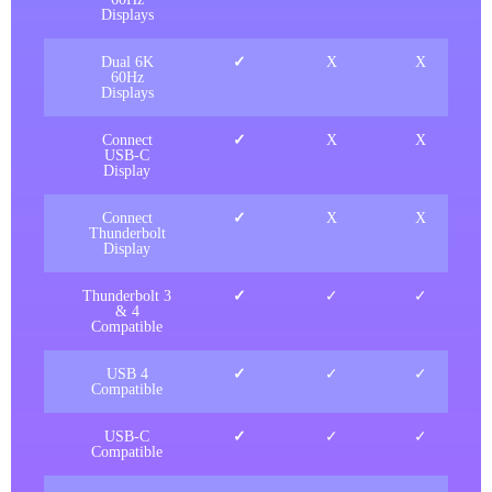
Displays
Dual 6K
✓
X
X
60Hz
Displays
Connect
✓
X
X
USB-C
Display
Connect
✓
X
X
Thunderbolt
Display
Thunderbolt 3
✓
✓
✓
& 4
Compatible
USB 4
✓
✓
✓
Compatible
USB-C
✓
✓
✓
Compatible