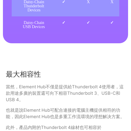
Daisy-Chain
✓
X
X
Thunderbolt
Devices
Daisy-Chain
✓
✓
✓
USB Devices
最大相容性
當然，Element Hub不僅是提供給Thunderbolt 4使用者，這
款用途多廣的裝置還可向下相容Thunderbolt 3、USB-C和
USB 4。
也就是說Element Hub可配合連接的電腦主機提供相符的功
能，因此Element Hub也是多重工作流環境的理想解决方案。
此外，產品內附的Thunderbolt 4線材也可相容於