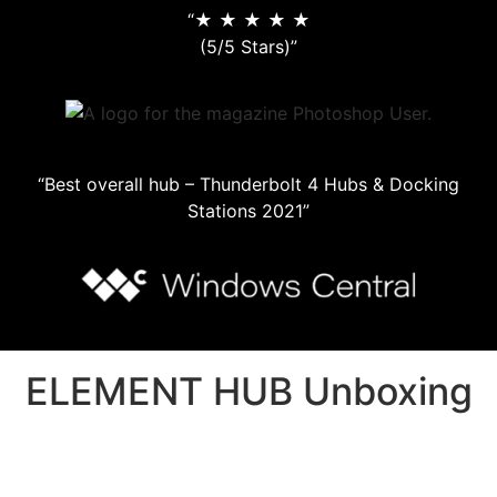
“★ ★ ★ ★ ★
(5/5 Stars)”
“Best overall hub – Thunderbolt 4 Hubs & Docking
Stations 2021”
ELEMENT HUB Unboxing