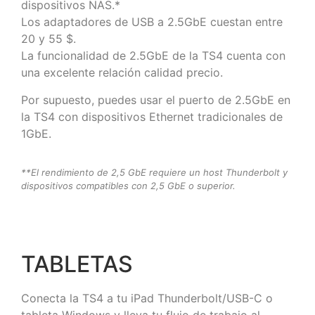
dispositivos NAS.*
Los adaptadores de USB a 2.5GbE cuestan entre
20 y 55 $.
La funcionalidad de 2.5GbE de la TS4 cuenta con
una excelente relación calidad precio.
Por supuesto, puedes usar el puerto de 2.5GbE en
la TS4 con dispositivos Ethernet tradicionales de
1GbE.
**El rendimiento de 2,5 GbE requiere un host Thunderbolt y
dispositivos compatibles con 2,5 GbE o superior.
TABLETAS
Conecta la TS4 a tu iPad Thunderbolt/USB-C o
tableta Windows y lleva tu flujo de trabajo al