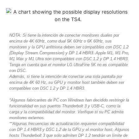
NOTA: Si tiene la intención de conectar monitores duales por
encima de 4K 60Hz, como dual 5K 60Hz o 6K 60Hz, sus
monitores y la GPU anfitriona deben ser compatibles con DSC 1.2
(Display Stream Compression) y DP 1.4 HBR3. Apple M1, M1 Pro,
M1 Max y M1 Ultra son compatibles con DSC 1.2 y DP 1.4 HBR3.
Tenga en cuenta que el monitor LG UltraFine 5K no es compatible
con DSC.
Además, si tiene la intención de conectar una sola pantalla por
encima de 4K 60 Hz, su GPU y monitor host también deben ser
compatibles con DSC 1.2 y DP 1.4 HBR3.
*Algunos fabricantes de PC con Windows han decidido restringir la
funcionalidad en sus puertos Thunderbolt 3 y USB-C, como la
carga y la compatibilidad del monitor. Verifique si su PC admite
monitores externos.
**Algunas frecuencias de actualización requieren compatibilidad
con DP 1.4 HBR3 y DSC 1.2 de la GPU y el monitor host. Algunos
hosts Thunderbolt 3 que solo admiten DP 1.2 tendrán un límite de