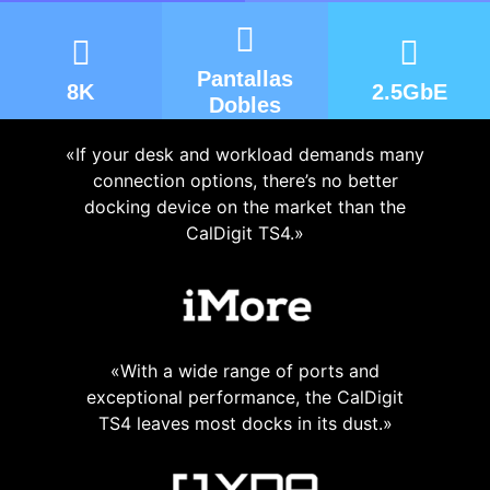
Pantallas
8K
2.5GbE
Dobles
«If your desk and workload demands many
connection options, there’s no better
docking device on the market than the
CalDigit TS4.»
«With a wide range of ports and
exceptional performance, the CalDigit
TS4 leaves most docks in its dust.»