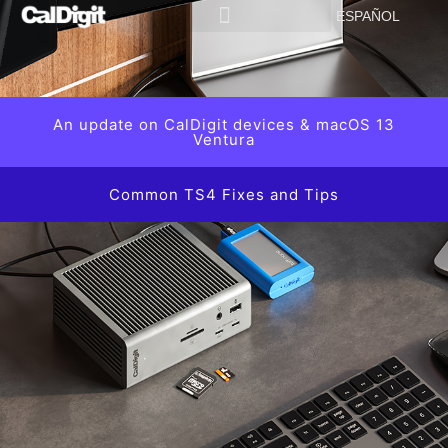
contenido
ESPAÑOL
An update on CalDigit devices & macOS 13
Ventura
Common TS4 Fixes and Tips