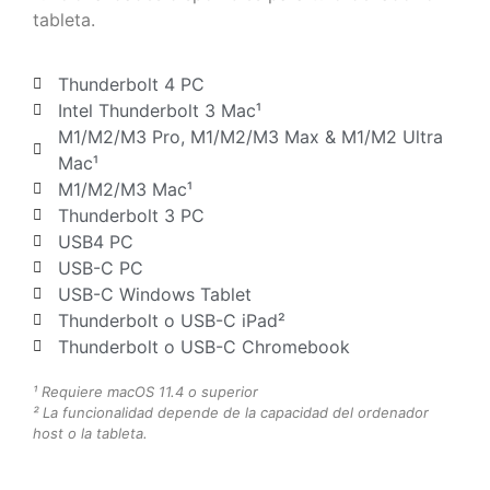
tableta.
Thunderbolt 4 PC
Intel Thunderbolt 3 Mac¹
M1/M2/M3 Pro, M1/M2/M3 Max & M1/M2 Ultra
Mac¹
M1/M2/M3 Mac¹
Thunderbolt 3 PC
USB4 PC
USB-C PC
USB-C Windows Tablet
Thunderbolt o USB-C iPad²
Thunderbolt o USB-C Chromebook
¹ Requiere macOS 11.4 o superior
² La funcionalidad depende de la capacidad del ordenador
host o la tableta.