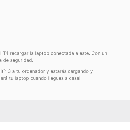
l T4 recargar la laptop conectada a este. Con un
a de seguridad.
lt™ 3 a tu ordenador y estarás cargando y
gará tu laptop cuando llegues a casa!