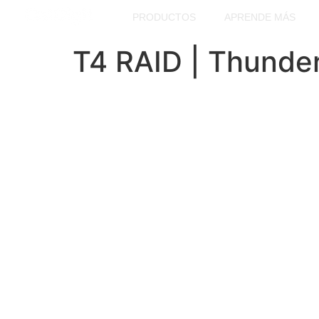
contenido
PRODUCTOS
APRENDE MÁS
T4 RAID | Thunder