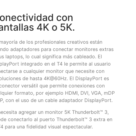
onectividad con
antallas 4K o 5K.
mayoría de los profesionales creativos están
ndo adaptadores para conectar monitores extras
us laptops, lo cual significa más cableado. El
playPort integrado en el T4 le permite al usuario
ectarse a cualquier monitor que necesite con
oluciones de hasta 4K@60Hz. El DisplayPort es
conector versátil que permite conexiones con
lquier formato, por ejemplo HDMI, DVI, VGA, mDP
P, con el uso de un cable adaptador DisplayPort.
necesita agregar un monitor 5K Thunderbolt™ 3,
de conectarlo al puerto Thunderbolt™ 3 extra en
T4 para una fidelidad visual espectacular.