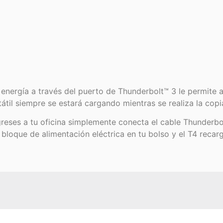
energía a través del puerto de Thunderbolt™ 3 le permite a
átil siempre se estará cargando mientras se realiza la copi
reses a tu oficina simplemente conecta el cable Thunderbo
 bloque de alimentación eléctrica en tu bolso y el T4 recar