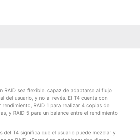
 RAID sea flexible, capaz de adaptarse al flujo
al del usuario, y no al revés. El T4 cuenta con
 rendimiento, RAID 1 para realizar 4 copias de
as, y RAID 5 para un balance entre el rendimiento
s del T4 significa que el usuario puede mezclar y
es de RAID. ¿Porqué no establecer dos discos