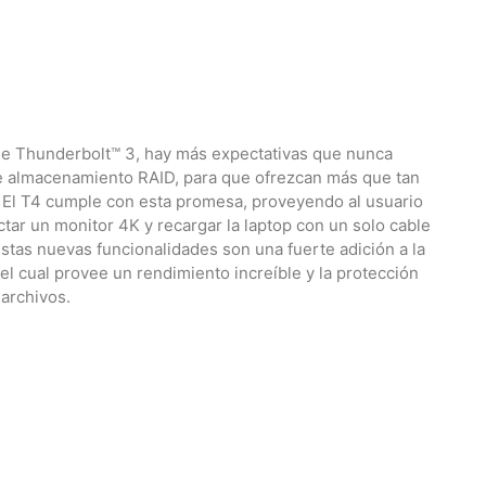
e Thunderbolt™ 3, hay más expectativas que nunca
de almacenamiento RAID, para que ofrezcan más que tan
. El T4 cumple con esta promesa, proveyendo al usuario
ctar un monitor 4K y recargar la laptop con un solo cable
stas nuevas funcionalidades son una fuerte adición a la
 el cual provee un rendimiento increíble y la protección
 archivos.