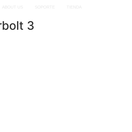
ABOUT US
SOPORTE
TIENDA
bolt 3