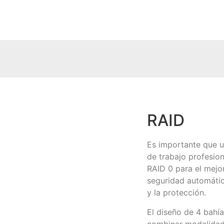
RAID
Es importante que un
de trabajo profesion
RAID 0 para el mejor
seguridad automátic
y la protección.
El diseño de 4 bahía
combinar modalidad